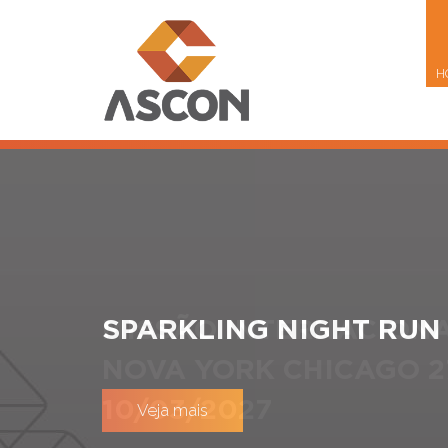
H
MISSÃO INTERNACIONA
NOVA YORK CHICAGO 2
10/03/2027