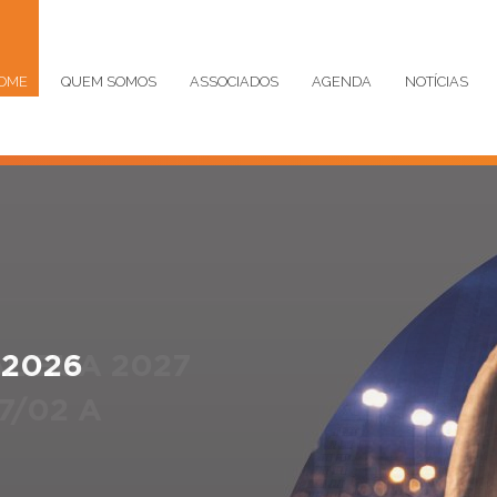
OME
QUEM SOMOS
ASSOCIADOS
AGENDA
NOTÍCIAS
L EUA 2027
7/02 A