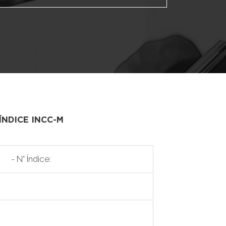
ÍNDICE INCC-M
- N° Índice: