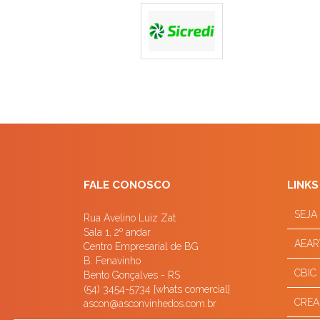
FALE CONOSCO
LINKS
SEJA
Rua Avelino Luiz Zat
Sala 1, 2º andar
AEAR
Centro Empresarial de BG
B. Fenavinho
CBIC
Bento Gonçalves - RS
(54) 3454-5734 [whats comercial]
CREA
ascon@asconvinhedos.com.br