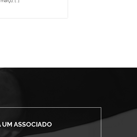
março, [...]
A UM ASSOCIADO