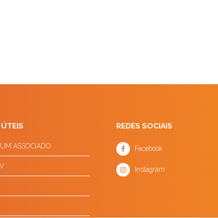
 ÚTEIS
REDES SOCIAIS
 UM ASSOCIADO
Facebook
V
Instagram