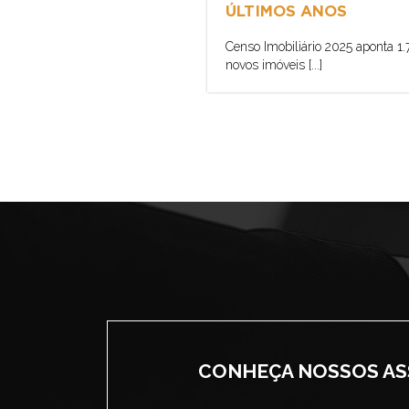
ÚLTIMOS ANOS
Censo Imobiliário 2025 aponta 1
novos imóveis [...]
CONHEÇA NOSSOS A