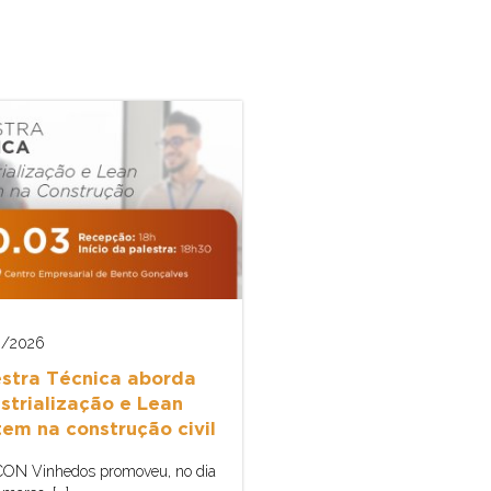
3/2026
estra Técnica aborda
strialização e Lean
tem na construção civil
ON Vinhedos promoveu, no dia