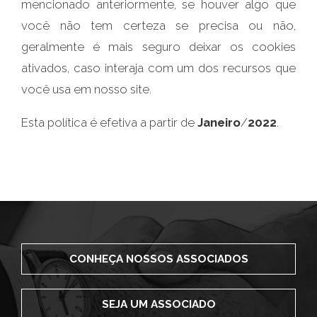
mencionado anteriormente, se houver algo que
você não tem certeza se precisa ou não,
geralmente é mais seguro deixar os cookies
ativados, caso interaja com um dos recursos que
você usa em nosso site.
Esta política é efetiva a partir de
Janeiro
/
2022
.
CONHEÇA NOSSOS ASSOCIADOS
SEJA UM ASSOCIADO