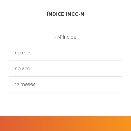
ÍNDICE INCC-M
- N° Índice:
no mês
no ano
12 meses