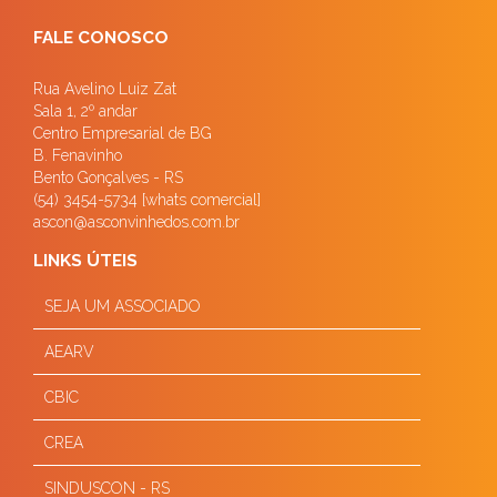
FALE CONOSCO
Rua Avelino Luiz Zat
Sala 1, 2º andar
Centro Empresarial de BG
B. Fenavinho
Bento Gonçalves - RS
(54) 3454-5734 [whats comercial]
ascon@asconvinhedos.com.br
LINKS ÚTEIS
SEJA UM ASSOCIADO
AEARV
CBIC
CREA
SINDUSCON - RS