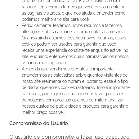
produzindo conteúdo atrativo. Esses cookies podem
rastrear itens como o tempo que você passa no site ou
as páginas visitadas, o que nos ajuda a entender como
podemos melhorar o site para você.
Periodicamente, testamos novos recursos e fazemos
alterações subtis na maneira como o site se apresenta.
Quando ainda estamos testando novos recursos, esses
cookies podem ser usados ​​para garantir que você
receba uma experiência consistente enquanto estiver no
site, enquanto entendemos quais otimizações os nossos
usuários mais apreciam.
À medida que vendemos produtos, é importante
entendermos as estatísticas sobre quantos visitantes de
nosso site realmente compram e, portanto, esse é o tipo
de dados que esses cookies rastrearão. Isso é importante
para você, pois significa que podemos fazer previsões
de negócios com precisão que nos permitem analizar
nossos custos de publicidade e produtos para garantir o
melhor preço possível.
Compromisso do Usuário
O usuário se compromete a fazer uso adequado