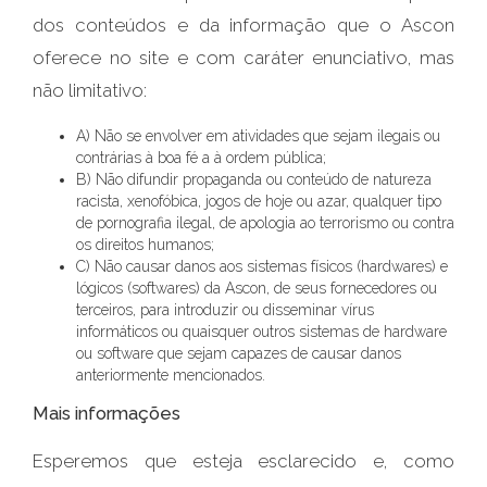
dos conteúdos e da informação que o Ascon
oferece no site e com caráter enunciativo, mas
não limitativo:
A) Não se envolver em atividades que sejam ilegais ou
contrárias à boa fé a à ordem pública;
B) Não difundir propaganda ou conteúdo de natureza
racista, xenofóbica,
jogos de hoje
ou azar, qualquer tipo
de pornografia ilegal, de apologia ao terrorismo ou contra
os direitos humanos;
C) Não causar danos aos sistemas físicos (hardwares) e
lógicos (softwares) da Ascon, de seus fornecedores ou
terceiros, para introduzir ou disseminar vírus
informáticos ou quaisquer outros sistemas de hardware
ou software que sejam capazes de causar danos
anteriormente mencionados.
Mais informações
Esperemos que esteja esclarecido e, como