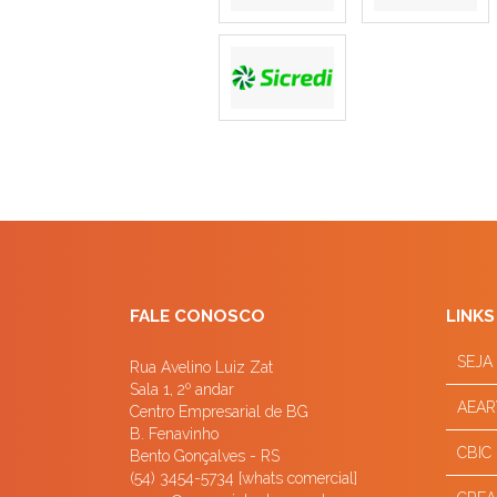
FALE CONOSCO
LINKS
SEJA
Rua Avelino Luiz Zat
Sala 1, 2º andar
AEAR
Centro Empresarial de BG
B. Fenavinho
CBIC
Bento Gonçalves - RS
(54) 3454-5734 [whats comercial]