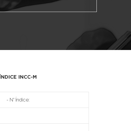
ÍNDICE INCC-M
- N° Índice: