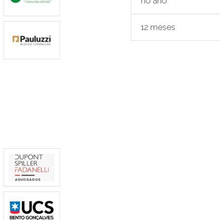
no ano
12 meses