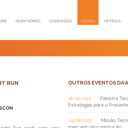
OME
QUEM SOMOS
ASSOCIADOS
AGENDA
NOTÍCIAS
OUTROS EVENTOS DA 
HT RUN
Palestra Técn
18/08/2026
Estratégias para o Presente
ASCON
Missão Técn
04/08/2026
mercado da construção