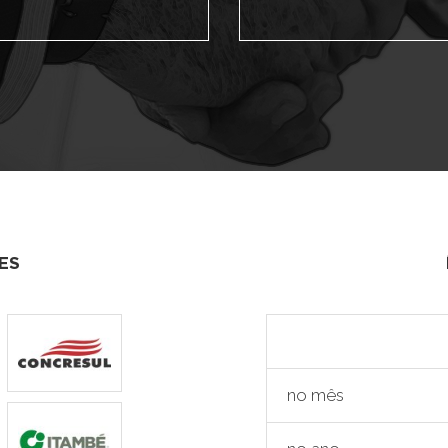
ES
no mês