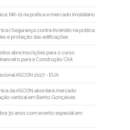
ica: NR-01 na prática e mercado imobiliário
nica | Segurança contra incêndio na prática:
des e proteção das edificações
dos abre inscrições para o curso
nanceiro para a Construção Civil
nacional ASCON 2027 - EUA
cnica da ASCON abordará mercado
ação vertical em Bento Gonçalves
ra 30 anos com evento especial em