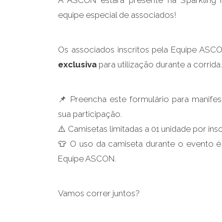
A ASCON estará presente na Sparkling
equipe especial de associados!
Os associados inscritos pela Equipe AS
exclusiva
para utilização durante a corrida.
📌 Preencha este formulário para manifest
sua participação.
⚠️ Camisetas limitadas a 01 unidade por ins
👕 O uso da camiseta durante o evento é o
Equipe ASCON.
Vamos correr juntos?