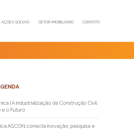
AÇÕES SOCIAIS
SETOR IMOBILIÁRIO
CONTATO
AGENDA
ica | A industrialização da Construção Civil:
 e o Futuro
ica ASCON conecta inovação, pesquisa e